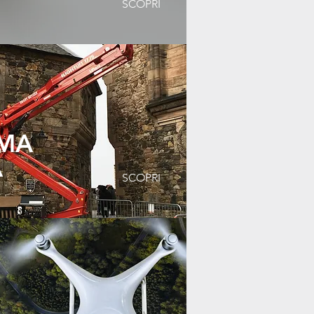
SCOPRI
RMA
A
SCOPRI