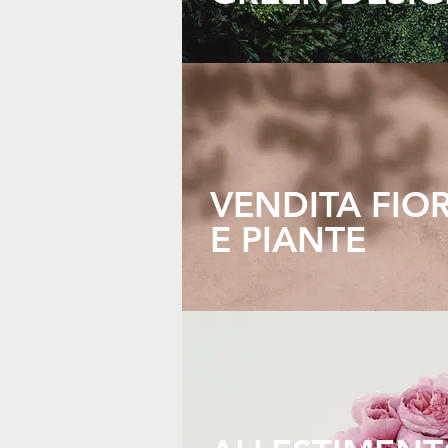
VENDITA FIOR
E PIANTE