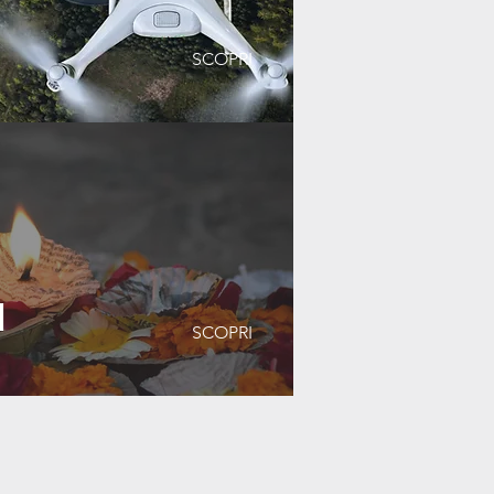
SCOPRI
I
SCOPRI