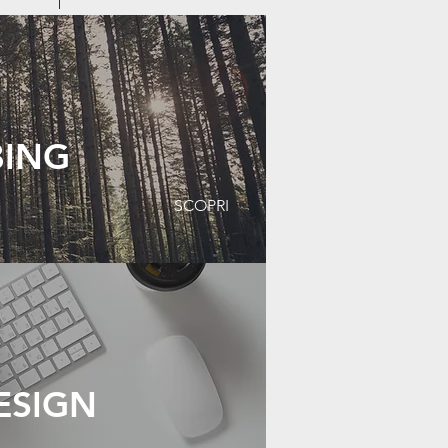
BING
SCOPRI
ESIGN