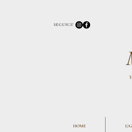
SEGUICI!
HOME
L'