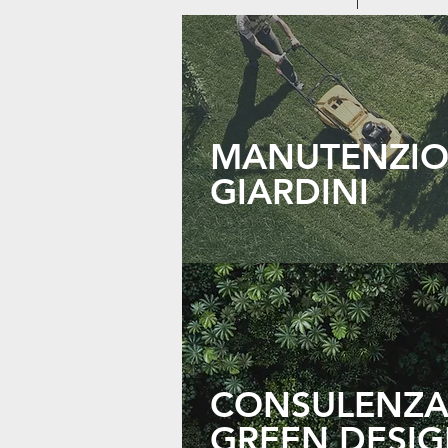
MANUTENZI
GIARDINI
CONSULENZ
GREEN DESI