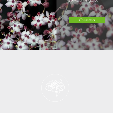
servizio singolo.
Contattaci