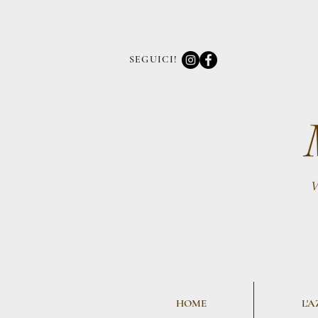
SEGUICI!
HOME
L'